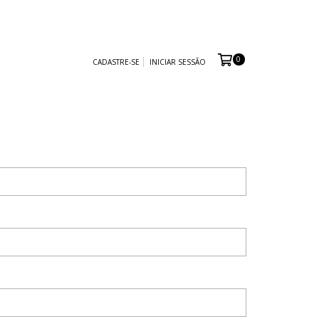
0
CADASTRE-SE
INICIAR SESSÃO