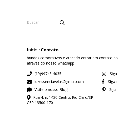
Início
Contato
/
brindes corporativos e atacado entrar em contato c
através do nosso whatsapp
(19)99745-4035
Siga
luzessenciavelas@gmail.com
Siga-
Visite o nosso Blog!
Siga-
Rua 4, n. 1420 Centro. Rio Claro/SP
CEP 13500-170