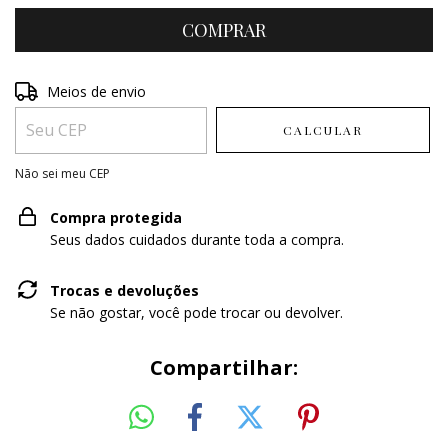
Entregas para o CEP:
Meios de envio
ALTERAR CEP
CALCULAR
Não sei meu CEP
Compra protegida
Seus dados cuidados durante toda a compra.
Trocas e devoluções
Se não gostar, você pode trocar ou devolver.
Compartilhar: